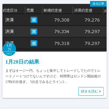
過去記事
1月
29
2021
1月28日の結果
まずはオージー円。ちょっと集中してトレードしてたのでトレ
ードノートつけてないんですけど、時間帯はロンドン開始後の
17時45分過ぎ。 5分足でみるとライン2…
続きを読む