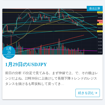
過去記事
1月
29
2021
1月29日のUSDJPY
前日の分析 15分足で見てみる。まず仲値で上、で、その後はレ
ンジだよね。22時30分に上抜けして長期下降トレンドのレジス
タンスを抜けるも即反転して戻ってき…
続きを読む