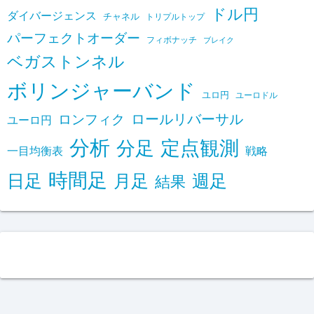
ドル円
ダイバージェンス
チャネル
トリプルトップ
パーフェクトオーダー
フィボナッチ
ブレイク
ベガストンネル
ボリンジャーバンド
ユロ円
ユーロドル
ロールリバーサル
ロンフィク
ユーロ円
分析
定点観測
分足
一目均衡表
戦略
時間足
日足
月足
週足
結果