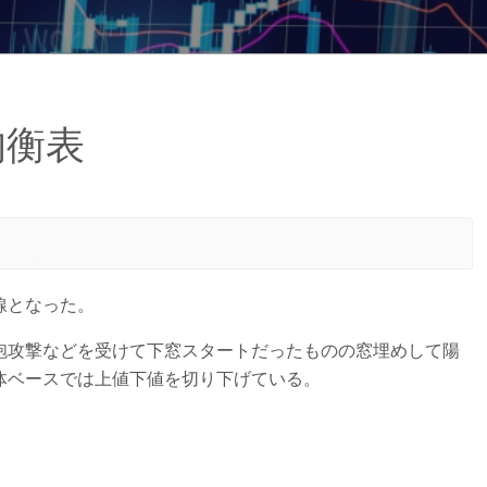
均衡表
線となった。
砲攻撃などを受けて下窓スタートだったものの窓埋めして陽
体ベースでは上値下値を切り下げている。