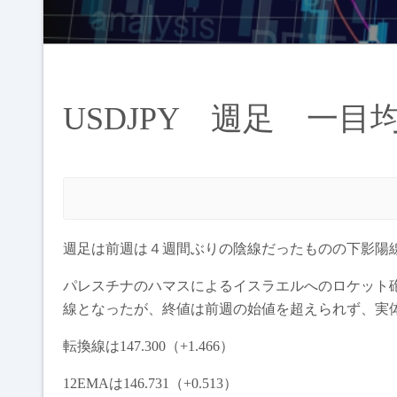
USDJPY 週足 一目
週足は前週は４週間ぶりの陰線だったものの下影陽
パレスチナのハマスによるイスラエルへのロケット
線となったが、終値は前週の始値を超えられず、実
転換線は147.300（+1.466）
12EMAは146.731（+0.513）