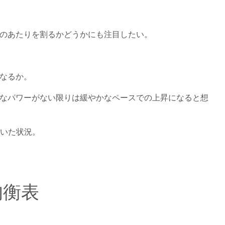
そのあたりを割るかどうかにも注目したい。
になるか。
当なパワーがない限りは緩やかなペースでの上昇になると想
付いた状況。
。
均衡表