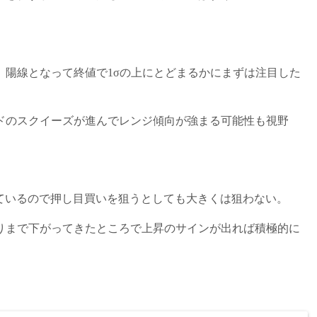
、陽線となって終値で1σの上にとどまるかにまずは注目した
ドのスクイーズが進んでレンジ傾向が強まる可能性も視野
ているので押し目買いを狙うとしても大きくは狙わない。
りまで下がってきたところで上昇のサインが出れば積極的に