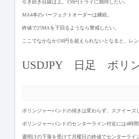
引き続き目線は上。150円トライに期待したい。
MA4本のパーフェクトオーダーは継続。
終値で25MAを下回るようなら警戒したい。
ここでなかなか150円を超えられないとなると、レ
USDJPY 日足 ボ
ボリンジャーバンドの傾きは変わらず、スクイーズ
ボリンジャーバンドのセンターライン付近には4時
週明けの下落を受けて月曜日の終値でセンターライ