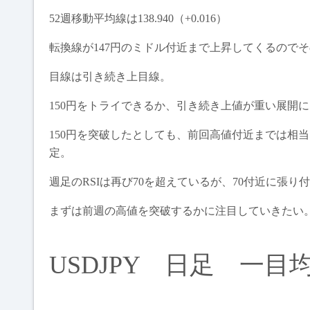
52週移動平均線は138.940（+0.016）
転換線が147円のミドル付近まで上昇してくるので
目線は引き続き上目線。
150円をトライできるか、引き続き上値が重い展開
150円を突破したとしても、前回高値付近までは相
定。
週足のRSIは再び70を超えているが、70付近に張り
まずは前週の高値を突破するかに注目していきたい
USDJPY 日足 一目