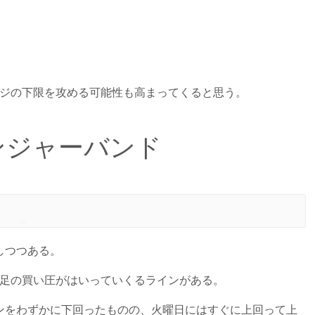
ンジの下限を攻める可能性も高まってくると思う。
リンジャーバンド
しつつある。
間足の買い圧がはいっていくるラインがある。
ンをわずかに下回ったものの、火曜日にはすぐに上回って上