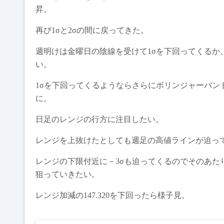
昇。
再び1σと2σの間に戻ってきた。
週明けは金曜日の陰線を受けて1σを下回ってくるか
い。
1σを下回ってくるようならさらにボリンジャーバン
に。
日足のレンジの行方に注目したい。
レンジを上抜けたとしても週足の高値ラインが迫っ
レンジの下限付近に－3σも迫ってくるのでそのあた
狙っていきたい。
レンジ加減の147.320を下回ったら様子見。