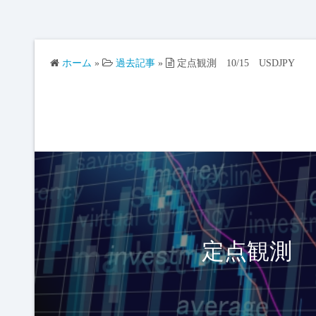
ホーム
»
過去記事
»
定点観測 10/15 USDJPY
定点観測 10