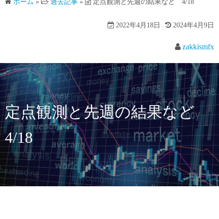
ホーム
»
過去記事
»
定点観測と先週の結果など 4/18
2022年4月18日
2024年4月9日
zakkismfx
定点観測と先週の結果など
4/18