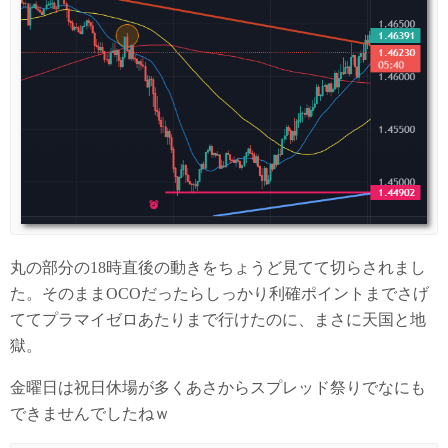
丸の部分の18時直後の動きをちょうど見てて切らされまし
た。そのままOCOだったらしっかり利確ポイントまでさげ
ててプラマイゼロあたりまで行けたのに、まさに天国と地
獄。
金曜日は祝日休場が多くあさからスプレッド祭りでなにも
できませんでしたねｗ