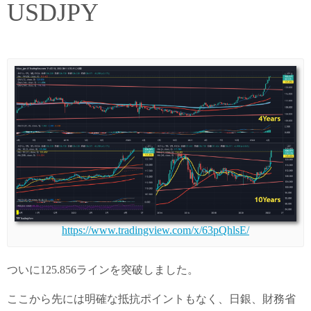
USDJPY
https://www.tradingview.com/x/63pQhlsE/
ついに125.856ラインを突破しました。
ここから先には明確な抵抗ポイントもなく、日銀、財務省