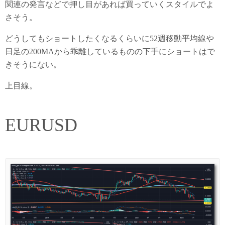
関連の発言などで押し目があれば買っていくスタイルでよ
さそう。
どうしてもショートしたくなるくらいに52週移動平均線や
日足の200MAから乖離しているものの下手にショートはで
きそうにない。
上目線。
EURUSD