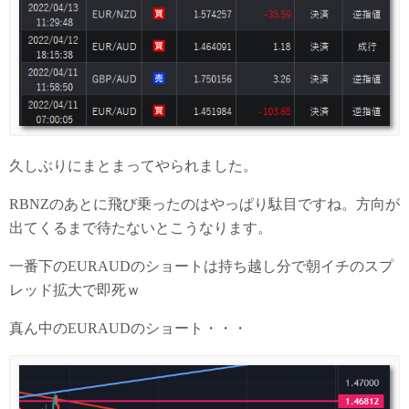
久しぶりにまとまってやられました。
RBNZのあとに飛び乗ったのはやっぱり駄目ですね。方向が
出てくるまで待たないとこうなります。
一番下のEURAUDのショートは持ち越し分で朝イチのスプ
レッド拡大で即死ｗ
真ん中のEURAUDのショート・・・