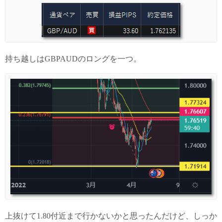
持ち越しはGBPAUDのロングを一つ。
上抜けて1.80付近まで行かないかと思ったんだけど、しっか