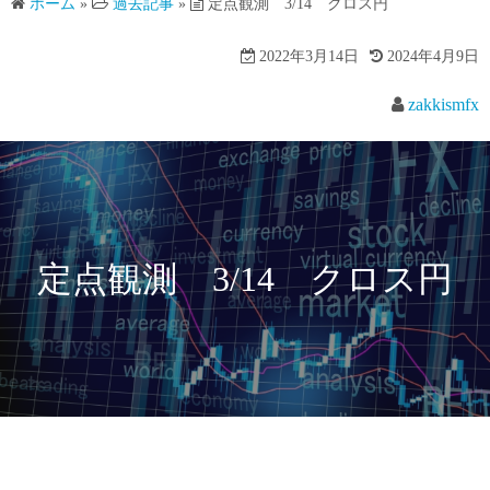
ホーム
»
過去記事
»
定点観測 3/14 クロス円
2022年3月14日
2024年4月9日
zakkismfx
定点観測 3/14 クロス円