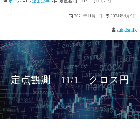
ホーム
»
過去記事
»
定点観測 11/1 クロス円
2021年11月1日
2024年4月9日
zakkismfx
定点観測 11/1 クロス円