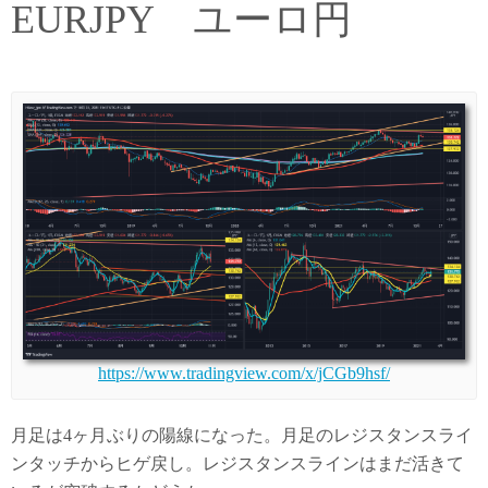
EURJPY ユーロ円
https://www.tradingview.com/x/jCGb9hsf/
月足は4ヶ月ぶりの陽線になった。月足のレジスタンスライ
ンタッチからヒゲ戻し。レジスタンスラインはまだ活きて