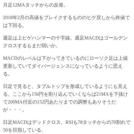
月足12MAタッチからの反発。
2018年2月の高値をブレイクするもののヒゲ戻しから終値で
は下回る。
週足は上ヒゲハンマーの十字線。週足MACDはゴールデン
クロスするもまだ弱いか。
MACDのレベルは下がってきているのにローソク足は上値
更新していてダイバージェンスになっているように思え
る。
日足で見ると、タブルトップを形成しているようにも見え
る。ここから156円を割り込んでいくならば21MAを下抜け
て200MA付近の152円あたりまでの調整もありそうだ
が・・・。
日足MACDはデッドクロス、RSIも78タッチからの70割れで
50を目指している。