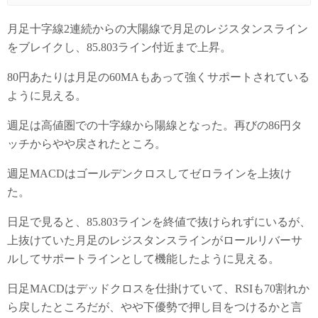
月足十字線2連続からの大陽線で月足のレジスタンスライン
をブレイクし、85.803ライン付近まで上昇。
80円あたりは月足の60MAもあって強くサポートされている
ように見える。
週足は高値圏での十字線から陽線となった。再びの86円タ
ッチからやや戻されたところ。
週足MACDはゴールデンクロスしてゼロラインを上抜け
た。
日足で見ると、85.803ラインを終値で抜けられずにいるが、
上抜けていた月足のレジスタンスラインがロールリバーサ
ルしてサポートラインとして機能したように見える。
日足MACDはデッドクロスを仕掛けていて、RSIも70割れか
ら戻したところだが、やや下優勢で押し目をつけるかと言