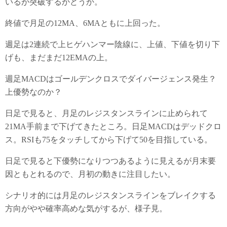
いるが突破するかどうか。
終値で月足の12MA、6MAともに上回った。
週足は2連続で上ヒゲハンマー陰線に、上値、下値を切り下
げも、まだまだ12EMAの上。
週足MACDはゴールデンクロスでダイバージェンス発生？
上優勢なのか？
日足で見ると、月足のレジスタンスラインに止められて
21MA手前まで下げてきたところ。日足MACDはデッドクロ
ス。RSIも75をタッチしてから下げて50を目指している。
日足で見ると下優勢になりつつあるように見えるが月末要
因ともとれるので、月初の動きに注目したい。
シナリオ的には月足のレジスタンスラインをブレイクする
方向がやや確率高めな気がするが、様子見。