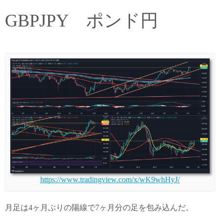
GBPJPY ポンド円
https://www.tradingview.com/x/wK9whHyJ/
月足は4ヶ月ぶりの陽線で7ヶ月分の足を包み込んだ。