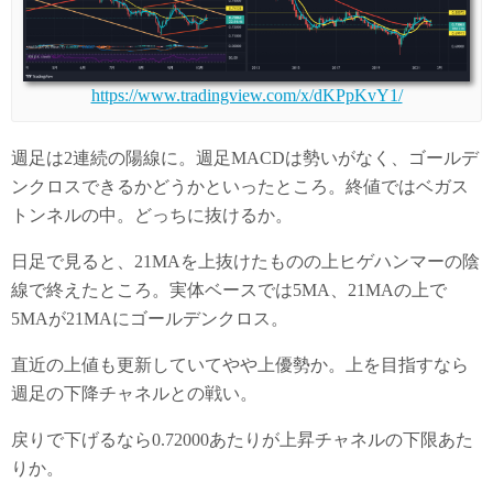
https://www.tradingview.com/x/dKPpKvY1/
週足は2連続の陽線に。週足MACDは勢いがなく、ゴールデ
ンクロスできるかどうかといったところ。終値ではベガス
トンネルの中。どっちに抜けるか。
日足で見ると、21MAを上抜けたものの上ヒゲハンマーの陰
線で終えたところ。実体ベースでは5MA、21MAの上で
5MAが21MAにゴールデンクロス。
直近の上値も更新していてやや上優勢か。上を目指すなら
週足の下降チャネルとの戦い。
戻りで下げるなら0.72000あたりが上昇チャネルの下限あた
りか。