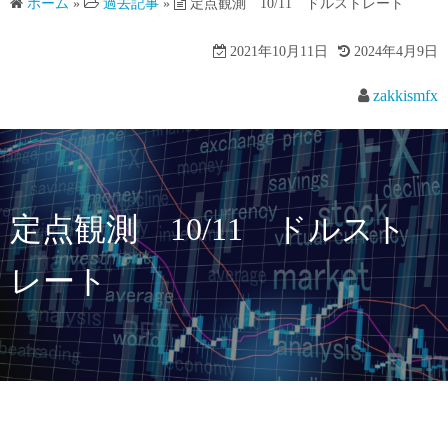
ホーム
»
過去記事
»
定点観測 10/11 ドルストレート
2021年10月11日
2024年4月9日
zakkismfx
定点観測 10/11 ドルスト
レート