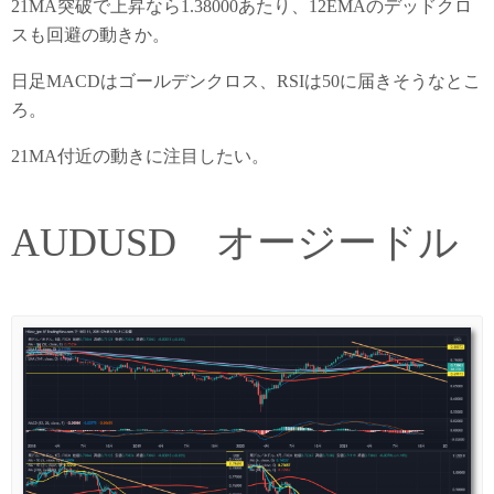
21MA突破で上昇なら1.38000あたり、12EMAのデッドクロ
スも回避の動きか。
日足MACDはゴールデンクロス、RSIは50に届きそうなとこ
ろ。
21MA付近の動きに注目したい。
AUDUSD オージードル