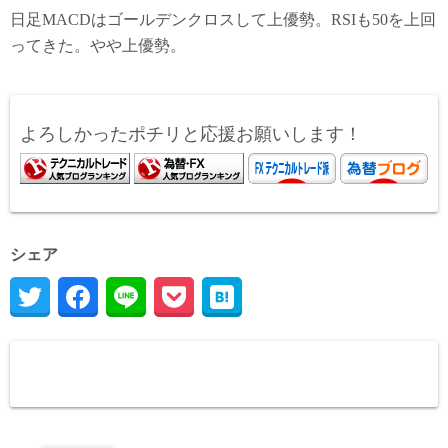
日足MACDはゴールデンクロスして上優勢。RSIも50を上回
ってきた。やや上優勢。
よろしかったポチリと応援お願いします！
シェア