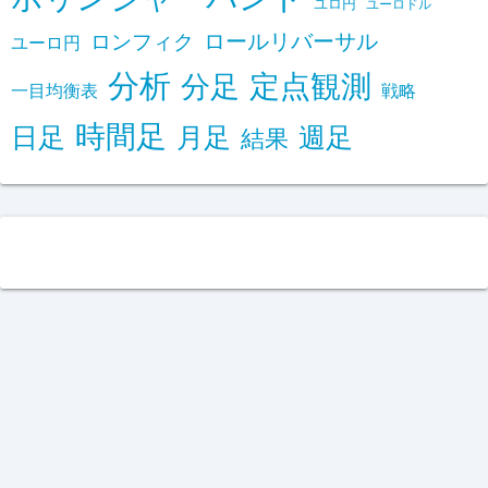
ユロ円
ユーロドル
ロールリバーサル
ロンフィク
ユーロ円
分析
定点観測
分足
一目均衡表
戦略
時間足
日足
月足
週足
結果