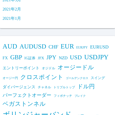
2021年2月
2021年1月
AUD
EUR
AUDUSD
CHF
EURUSD
EURJPY
USDJPY
GBP
JPY
USD
FX
NZD
IG証券
JFX
オージードル
エントリーポイント
オジドル
クロスポイント
スイング
オージー円
ゴールデンクロス
ドル円
ダイバージェンス
チャネル
トリプルトップ
パーフェクトオーダー
フィボナッチ
ブレイク
ベガストンネル
ボリンジャーバンド