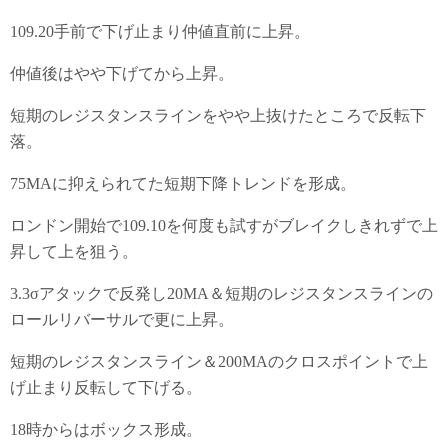
109.20手前で下げ止まり仲値直前に上昇。
仲値後はやや下げてから上昇。
短期のレジスタンスラインをやや上抜けたところで反転下
落。
75MAに抑えられてた短期下降トレンドを形成。
ロンドン開始で109.10を何度も試すがブレイクしきれずで上
昇して上を狙う。
3.3σアタックで反発し20MA＆短期のレジスタンスラインの
ロールリバーサルで更に上昇。
短期のレジスタンスライン＆200MAのクロスポイントで上
げ止まり反転して下げる。
18時からはボックス形成。