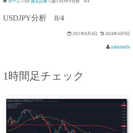
ホーム
»
過去記事
»
USDJPY分析 8/4
USDJPY分析 8/4
2021年8月4日
2024年4月9日
zakkismfx
1時間足チェック