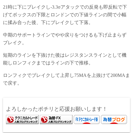
21時に下にブレイクし-3.3σアタックでの反発も即反転で下
げてボックスの下限とロンドンでの下値ラインの間で小幅
に揉み合った後、下にブレイクして下落。
中期のサポートラインでやや戻りをつけるも下げ止まらず
ブレイク。
短期のラインを下抜けた後はレジスタンスラインとして機
能しロンフィクまではラインの下で推移。
ロンフィクでブレイクして上昇し75MAを上抜けて200MAま
で戻す。
よろしかったポチリと応援お願いします！