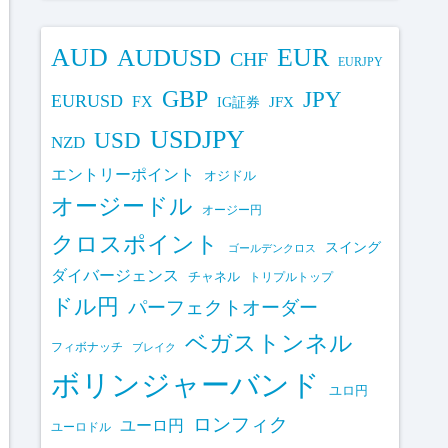
AUD
EUR
AUDUSD
CHF
EURJPY
GBP
JPY
EURUSD
FX
IG証券
JFX
USDJPY
USD
NZD
エントリーポイント
オジドル
オージードル
オージー円
クロスポイント
スイング
ゴールデンクロス
ダイバージェンス
チャネル
トリプルトップ
ドル円
パーフェクトオーダー
ベガストンネル
フィボナッチ
ブレイク
ボリンジャーバンド
ユロ円
ロンフィク
ユーロ円
ユーロドル