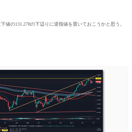
。
下値の131.278の下辺りに逆指値を置いておこうかと思う。