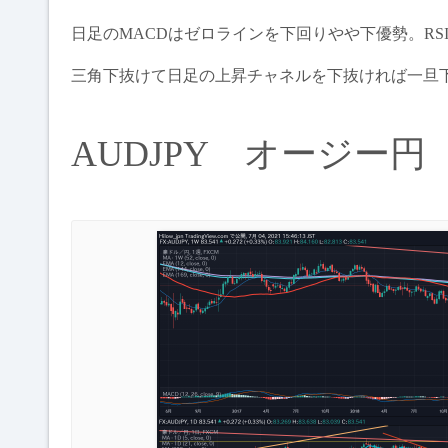
日足のMACDはゼロラインを下回りやや下優勢。RS
三角下抜けて日足の上昇チャネルを下抜ければ一旦
AUDJPY オージー円