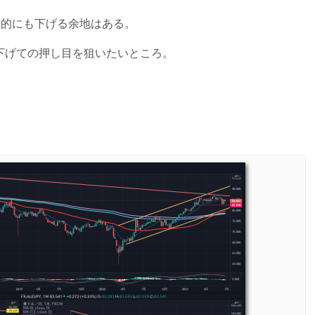
I的にも下げる余地はある。
下げての押し目を狙いたいところ。