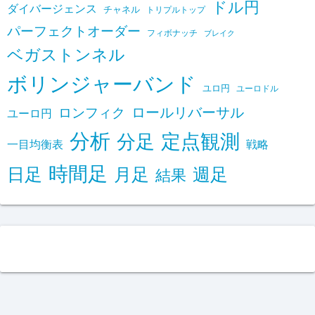
ドル円
ダイバージェンス
チャネル
トリプルトップ
パーフェクトオーダー
フィボナッチ
ブレイク
ベガストンネル
ボリンジャーバンド
ユロ円
ユーロドル
ロールリバーサル
ロンフィク
ユーロ円
分析
定点観測
分足
一目均衡表
戦略
時間足
日足
月足
週足
結果