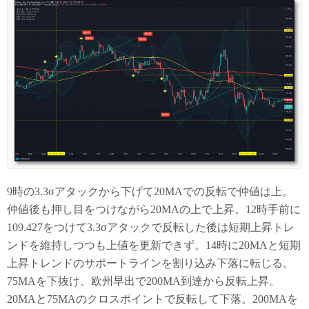
9時の3.3σアタックから下げて20MAでの反転で仲値は上。
仲値後も押し目をつけながら20MAの上で上昇。12時手前に
109.427をつけて3.3σアタックで反転した後は短期上昇トレ
ンドを維持しつつも上値を更新できず。14時に20MAと短期
上昇トレンドのサポートラインを割り込み下落に転じる。
75MAを下抜け、欧州早出で200MA到達から反転上昇。
20MAと75MAのクロスポイントで反転して下落。200MAを