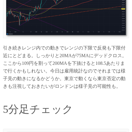
引き続きレンジ内での動きでレンジの下限で反発も下限付
近にとどまる。しっかりと20MAが75MAにデッドクロス。
ここから109円を割って200MAを下抜けると108.5あたりま
で行くかもしれない。今日は雇用統計なのでそれまでは様
子見の動きになるかどうか。東京で動くなら東京否定の動
きも注視しておきたいがロンドンは様子見の可能性も。
5分足チェック