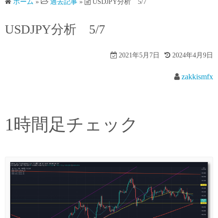
ホーム
»
過去記事
»
USDJPY分析 5/7
USDJPY分析 5/7
2021年5月7日
2024年4月9日
zakkismfx
1時間足チェック