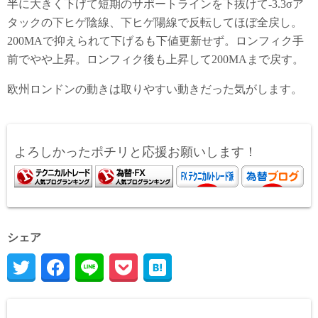
半に大きく下げて短期のサポートラインを下抜けて-3.3σア
タックの下ヒゲ陰線、下ヒゲ陽線で反転してほぼ全戻し。
200MAで抑えられて下げるも下値更新せず。ロンフィク手
前でやや上昇。ロンフィク後も上昇して200MAまで戻す。
欧州ロンドンの動きは取りやすい動きだった気がします。
よろしかったポチリと応援お願いします！
シェア