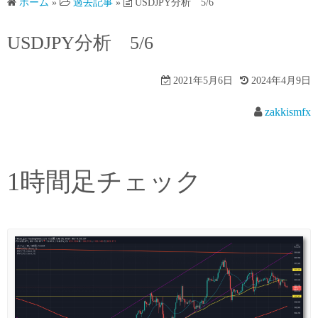
ホーム
»
過去記事
»
USDJPY分析 5/6
USDJPY分析 5/6
2021年5月6日
2024年4月9日
zakkismfx
1時間足チェック