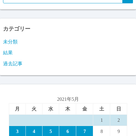
カテゴリー
未分類
結果
過去記事
2021年5月
月
火
水
木
金
土
日
1
2
3
4
5
6
7
8
9