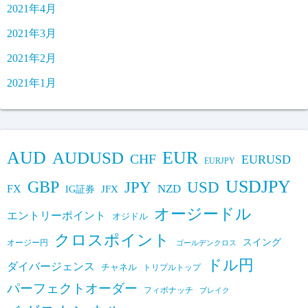
2021年4月
2021年3月
2021年2月
2021年1月
AUD
EUR
AUDUSD
CHF
EURUSD
EURJPY
USDJPY
GBP
JPY
USD
FX
NZD
IG証券
JFX
オージードル
エントリーポイント
オジドル
クロスポイント
スイング
オージー円
ゴールデンクロス
ドル円
ダイバージェンス
チャネル
トリプルトップ
パーフェクトオーダー
フィボナッチ
ブレイク