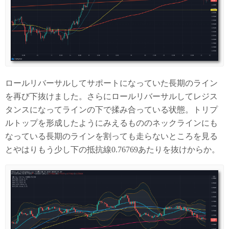
ロールリバーサルしてサポートになっていた長期のライン
を再び下抜けました。さらにロールリバーサルしてレジス
タンスになってラインの下で揉み合っている状態。トリプ
ルトップを形成したようにみえるもののネックラインにも
なっている長期のラインを割っても走らないところを見る
とやはりもう少し下の抵抗線0.76769あたりを抜けからか。