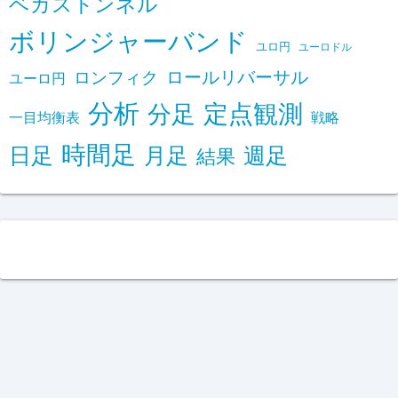
ベガストンネル
ボリンジャーバンド
ユロ円
ユーロドル
ロールリバーサル
ロンフィク
ユーロ円
分析
定点観測
分足
一目均衡表
戦略
時間足
日足
月足
週足
結果