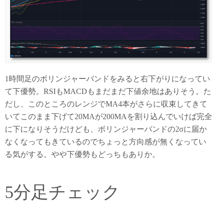
1時間足のボリンジャーバンドをみると右下がりになってい
て下優勢。RSIもMACDもまだまだ下値余地はありそう。た
だし、このところのレンジでMA4本がさらに収束してきて
いてこのまま下げて20MAが200MAを割り込んでいけば完全
に下になりそうだけども、ボリンジャーバンドの2σに届か
なくなってもきているのでちょっと方向感が無くなってい
る気がする。やや下優勢もどっちもありか。
5分足チェック