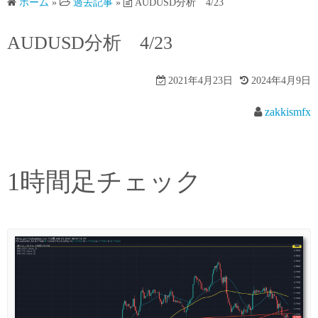
ホーム
»
過去記事
»
AUDUSD分析 4/23
AUDUSD分析 4/23
2021年4月23日
2024年4月9日
zakkismfx
1時間足チェック