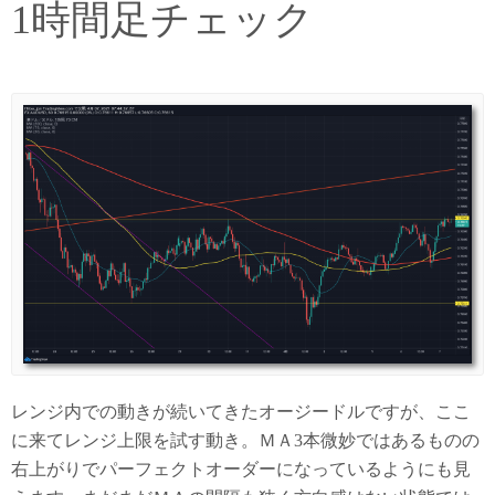
1時間足チェック
レンジ内での動きが続いてきたオージードルですが、ここ
に来てレンジ上限を試す動き。ＭＡ3本微妙ではあるものの
右上がりでパーフェクトオーダーになっているようにも見