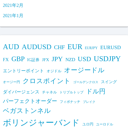
2021年2月
2021年1月
AUD
EUR
AUDUSD
CHF
EURUSD
EURJPY
USDJPY
GBP
JPY
USD
FX
NZD
IG証券
JFX
オージードル
エントリーポイント
オジドル
クロスポイント
スイング
オージー円
ゴールデンクロス
ドル円
ダイバージェンス
チャネル
トリプルトップ
パーフェクトオーダー
フィボナッチ
ブレイク
ベガストンネル
ボリンジャーバンド
ユロ円
ユーロドル