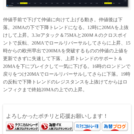
仲値手前で下げて仲値に向けて上げる動き。仲値後は下
落。20MAの下で下降トレンドになる。12時に20MAを上抜
けして上昇。3.3σアタック＆75MAと200ＭＡのクロスポイ
ントで反転、20MAでロールリバーサルしてさらに上昇、15
時からの欧州早出で200MAを突破するものの仲値の上値を
更新できずに失速して下落、上昇トレンドのサポート＆
20MAを下にブレイクして一気に下げる。16時のロンドンで
戻りをつけ20MAでロールリバーサルしてさらに下落。19時
の反転で下降トレンドのレジスタンスを上抜けてからはロ
ンフィクまで終始20MAの上での上昇。
よろしかったポチリと応援お願いします！