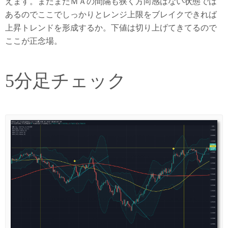
えます。まだまだＭＡの間隔も狭く方向感はない状態では
あるのでここでしっかりとレンジ上限をブレイクできれば
上昇トレンドを形成するか。下値は切り上げてきてるので
ここが正念場。
5分足チェック