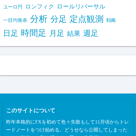
ロールリバーサル
ロンフィク
ユーロ円
分析
定点観測
分足
一目均衡表
戦略
時間足
日足
月足
週足
結果
このサイトについて
昨年本格的にFXを初めて色々失敗もして11月頃からトレ
ードノートをつけ始める。どうせなら公開してしまった