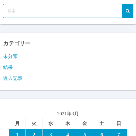
カテゴリー
未分類
結果
過去記事
2021年3月
月
火
水
木
金
土
日
1
2
3
4
5
6
7