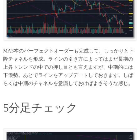
MA3本のパーフェクトオーダーも完成して、しっかりと下
降チャネルを形成。ラインの引き方によってはまだ長期の
上昇トレンドの中での押し目とも言えますが、中期的には
下優勢。あとでラインをアップデートしておきます。しば
らくは中期のチャネルを意識しておけばよさそうな感じ。
5分足チェック