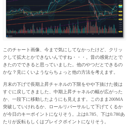
このチャート画像、今まで気にしてなかったけど、クリッ
クして拡大とかできないんですね・・・。昔の感覚だとで
きたのでできると思っていました。他のやつだとできるの
かな？見にくいようならちょっと他の方法を考えます。
月末の下げで長期上昇チャネルの下限をやや下抜けた後は
すぐに戻してきました、中期上昇チャネルの幅が広がった
か、一段下に移動したようにも見えます。このまま200MA
突破していけれるか、ロールリバーサルして下げてくるか
が今日のキーポイントになりそう。上は0.785、下は0.780あ
たりが反転もしくはブレイクポイントになりそう。