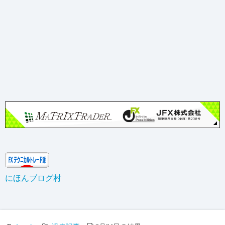
にほんブログ村