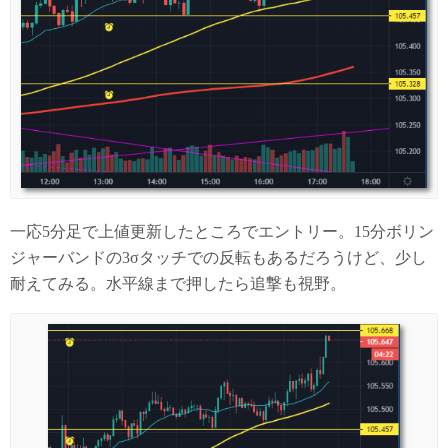
一応5分足で上値更新したところでエントリー。15分ボリン
ジャーバンドの3σタッチでの反転もあるだろうけど、少し
耐えてみる。水平線まで押したら追撃も視野。