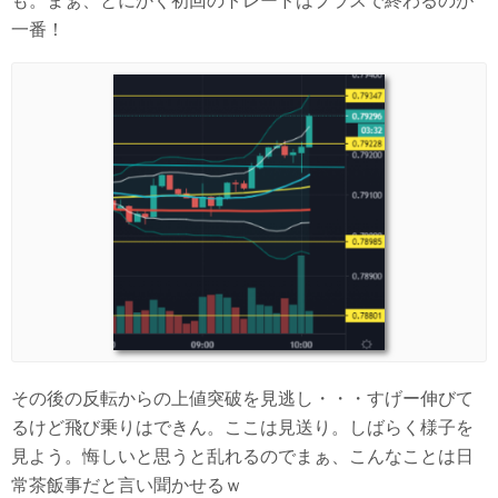
も。まぁ、とにかく初回のトレードはプラスで終わるのが
一番！
その後の反転からの上値突破を見逃し・・・すげー伸びて
るけど飛び乗りはできん。ここは見送り。しばらく様子を
見よう。悔しいと思うと乱れるのでまぁ、こんなことは日
常茶飯事だと言い聞かせるｗ