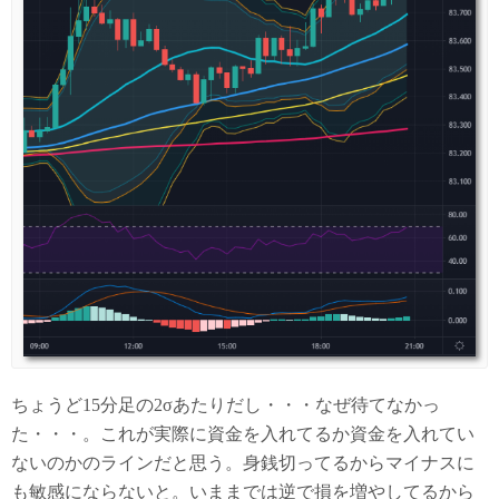
ちょうど15分足の2σあたりだし・・・なぜ待てなかっ
た・・・。これが実際に資金を入れてるか資金を入れてい
ないのかのラインだと思う。身銭切ってるからマイナスに
も敏感にならないと。いままでは逆で損を増やしてるから