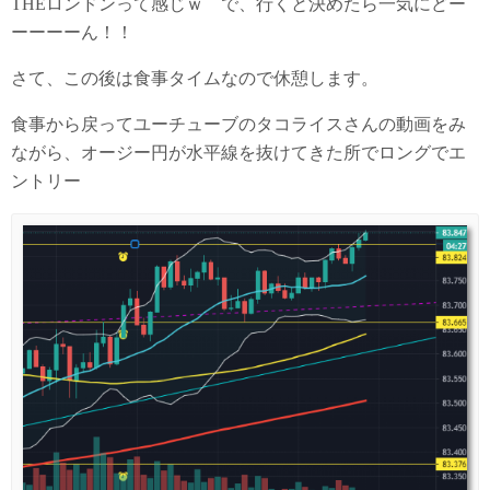
THEロンドンって感じｗ で、行くと決めたら一気にどー
ーーーーん！！
さて、この後は食事タイムなので休憩します。
食事から戻ってユーチューブのタコライスさんの動画をみ
ながら、オージー円が水平線を抜けてきた所でロングでエ
ントリー