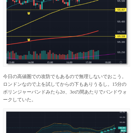
今日の高値圏での攻防でもあるので無理しないでおこう。
ロンドンなので上を試してからの下もありうるし。15分の
ボリンジャーバンドみたら2σ、3σの間あたりでバンドウォ
ークしていた。