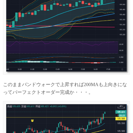
このままバンドウォークで上昇すれば200MAも上向きにな
ってパーフェクトオーダー完成か・・・。