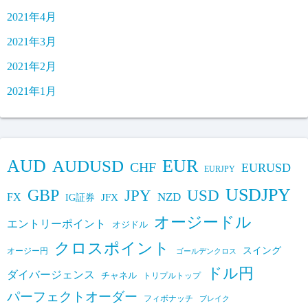
2021年4月
2021年3月
2021年2月
2021年1月
AUD
EUR
AUDUSD
CHF
EURUSD
EURJPY
USDJPY
GBP
JPY
USD
FX
NZD
IG証券
JFX
オージードル
エントリーポイント
オジドル
クロスポイント
スイング
オージー円
ゴールデンクロス
ドル円
ダイバージェンス
チャネル
トリプルトップ
パーフェクトオーダー
フィボナッチ
ブレイク