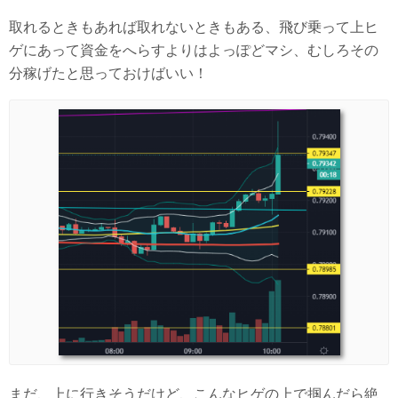
取れるときもあれば取れないときもある、飛び乗って上ヒ
ゲにあって資金をへらすよりはよっぽどマシ、むしろその
分稼げたと思っておけばいい！
まだ、上に行きそうだけど、こんなヒゲの上で掴んだら絶