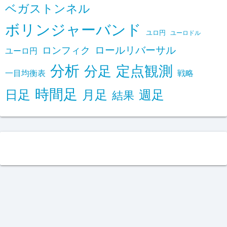
ベガストンネル
ボリンジャーバンド
ユロ円
ユーロドル
ロールリバーサル
ロンフィク
ユーロ円
分析
定点観測
分足
一目均衡表
戦略
時間足
日足
月足
週足
結果