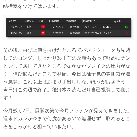
結構気をつけてはいます。
その後、再び上値を抜けたところでバンドウォークも見越
してのロング、しっかり3σ手前の反転もあって軽めにナン
ピンして戻してきたところでなかなかブレイクの圧力がな
く、伸び悩んだところで利確。今日は様子見の雰囲気が漂
う展開。これ以上はあまり手出ししないほうが良さそう。
今日はこの辺で終了。後は本を読んだり自己投資して寝ま
す！
今月残り2日。展開次第で今月プラテンが見えてきました。
週末ドカンが今まで何度かあるので無理せず、取れるとこ
ろをしっかりと狙っていきたい。