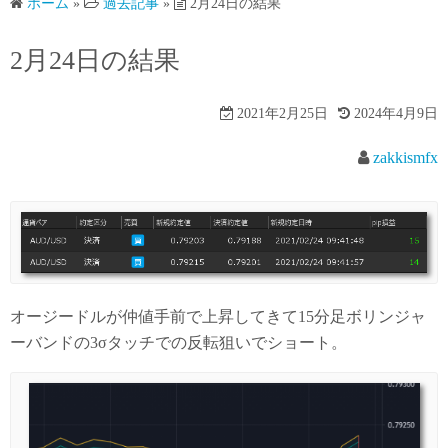
ホーム
»
過去記事
»
2月24日の結果
2月24日の結果
2021年2月25日
2024年4月9日
zakkismfx
オージードルが仲値手前で上昇してきて15分足ボリンジャ
ーバンドの3σタッチでの反転狙いでショート。