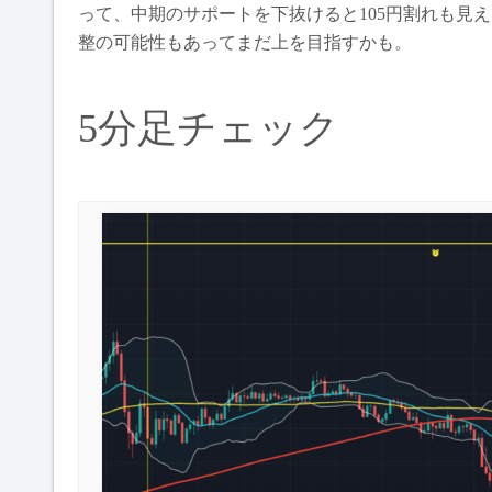
って、中期のサポートを下抜けると105円割れも見
整の可能性もあってまだ上を目指すかも。
5分足チェック