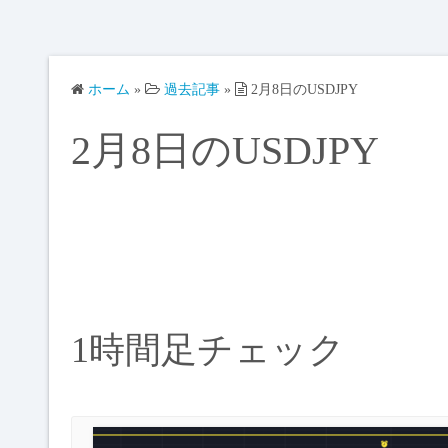
ホーム
»
過去記事
»
2月8日のUSDJPY
2月8日のUSDJPY
1時間足チェック