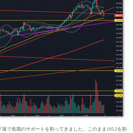
落で長期のサポートを割ってきました。このまま105.2を割