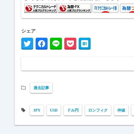
シェア
過去記事
JPY
USD
ドル円
ロンフィク
仲値