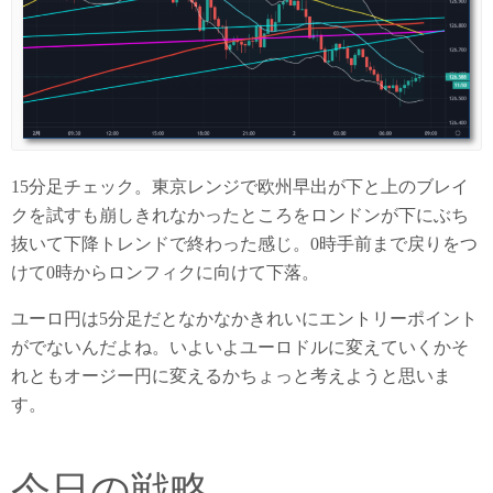
15分足チェック。東京レンジで欧州早出が下と上のブレイ
クを試すも崩しきれなかったところをロンドンが下にぶち
抜いて下降トレンドで終わった感じ。0時手前まで戻りをつ
けて0時からロンフィクに向けて下落。
ユーロ円は5分足だとなかなかきれいにエントリーポイント
がでないんだよね。いよいよユーロドルに変えていくかそ
れともオージー円に変えるかちょっと考えようと思いま
す。
今日の戦略