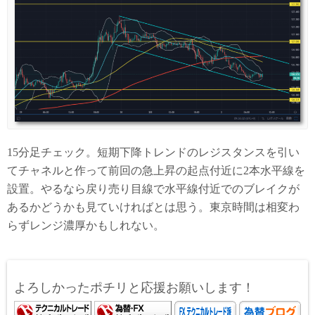
15分足チェック。短期下降トレンドのレジスタンスを引い
てチャネルと作って前回の急上昇の起点付近に2本水平線を
設置。やるなら戻り売り目線で水平線付近でのブレイクが
あるかどうかも見ていければとは思う。東京時間は相変わ
らずレンジ濃厚かもしれない。
よろしかったポチリと応援お願いします！