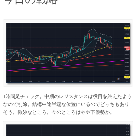
1時間足チェック。中期のレジスタンスは役目を終えたよう
なので削除。結構中途半端な位置にいるのでどっちもあり
そう。微妙なところ。今のところはやや下優勢か。